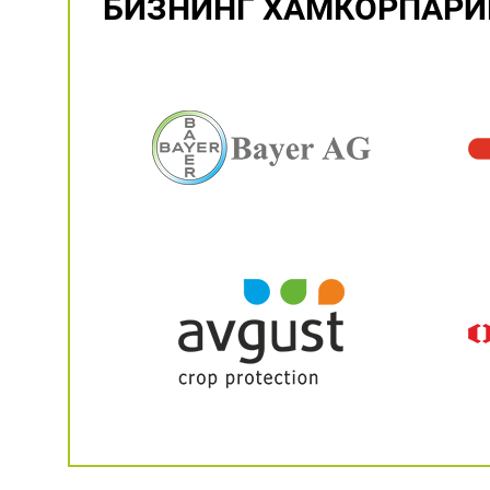
БИЗНИНГ ХАМКОРПАР