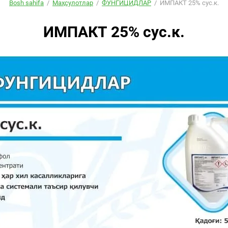
Bosh sahifa
/
Маҳсулотлар
/
ФУНГИЦИДЛАР
/
ИМПАКТ 25% сус.к.
ИМПАКТ 25% сус.к.