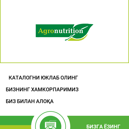
КАТАЛОГНИ ЮКЛАБ ОЛИНГ
БИЗНИНГ ХАМКОРПАРИМИЗ
БИЗ БИЛАН АЛОҚА
БИЗГА ЁЗИНГ